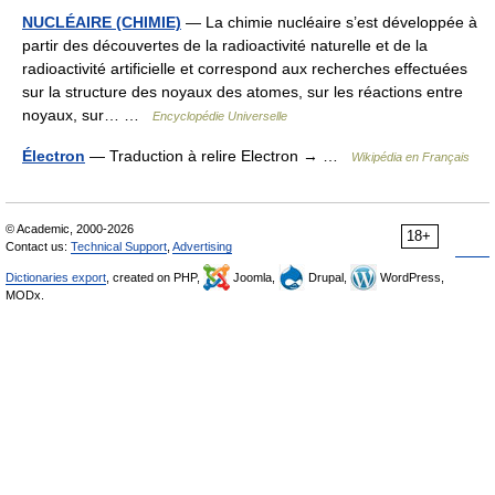
NUCLÉAIRE (CHIMIE)
— La chimie nucléaire s’est développée à
partir des découvertes de la radioactivité naturelle et de la
radioactivité artificielle et correspond aux recherches effectuées
sur la structure des noyaux des atomes, sur les réactions entre
noyaux, sur… …
Encyclopédie Universelle
Électron
— Traduction à relire Electron → …
Wikipédia en Français
© Academic, 2000-2026
18+
Contact us:
Technical Support
,
Advertising
Dictionaries export
, created on PHP,
Joomla,
Drupal,
WordPress,
MODx.